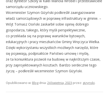
oraz dyrektor Szkoły w Kalei Mariola Wróbel i przedstawiciele
samorządu uczniowskiego.
Wiceminister Szymon Giżyński podkreślił zaangażowanie
władz samorządowych w poprawę infrastruktury w gminie. –
Wójt Tomasz Osiński zaskarbił sobie opinię dobrego
gospodarza, takiego, który myśli perspektywicznie,
co przekłada się na poprawę warunków bytowych,
edukacyjnych i pracy mieszkańców Gminy Wręczyca Wielka.
Dzięki wykorzystaniu wszystkich możliwych narzędzi, które
się pojawiają, podpisaliście Państwo umowę i myślę,
że ta koniunktura pozwoli na budowę w najkrótszym czasie,
przy zaprojektowanych kosztach. Bardzo serdecznie tego
życzę – podkreślił wiceminister Szymon Giżyński.
Opublikowano w:
Blog
dnia:
24 kwietnia, 2023
przez:
gizynski
.