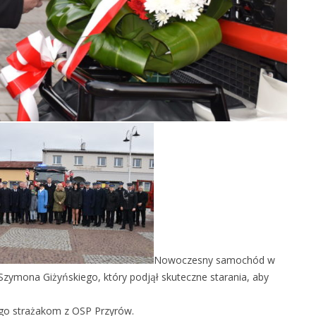
Nowoczesny samochód w
zymona Giżyńskiego, który podjął skuteczne starania, aby
go strażakom z OSP Przyrów.