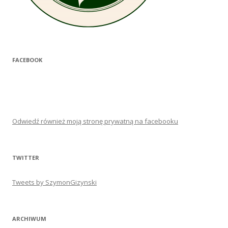
FACEBOOK
Odwiedź również moją stronę prywatną na facebooku
TWITTER
Tweets by SzymonGizynski
ARCHIWUM