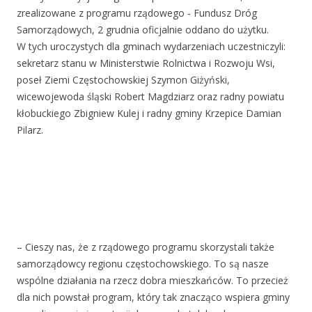
zrealizowane z programu rządowego ‑ Fundusz Dróg
Samorządowych, 2 grudnia oficjalnie oddano do użytku.
W tych uroczystych dla gminach wydarzeniach uczestniczyli:
sekretarz stanu w Ministerstwie Rolnictwa i Rozwoju Wsi,
poseł Ziemi Częstochowskiej Szymon Giżyński,
wicewojewoda śląski Robert Magdziarz oraz radny powiatu
kłobuckiego Zbigniew Kulej i radny gminy Krzepice Damian
Pilarz.
– Cieszy nas, że z rządowego programu skorzystali także
samorządowcy regionu częstochowskiego. To są nasze
wspólne działania na rzecz dobra mieszkańców. To przecież
dla nich powstał program, który tak znacząco wspiera gminy