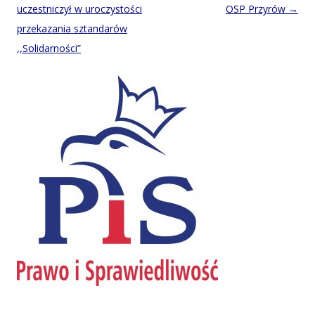
navigation
uczestniczył w uroczystości
OSP Przyrów
→
przekazania sztandarów
,,Solidarności”