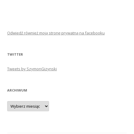
Odwiedź również moją stronę prywatną na facebooku
TWITTER
Tweets by SzymonGizynski
ARCHIWUM
Archiwum