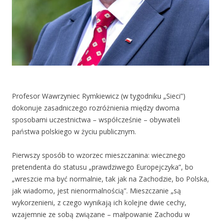
Profesor Wawrzyniec Rymkiewicz (w tygodniku „Sieci”)
dokonuje zasadniczego rozróżnienia między dwoma
sposobami uczestnictwa – współcześnie – obywateli
państwa polskiego w życiu publicznym.
Pierwszy sposób to wzorzec mieszczanina: wiecznego
pretendenta do statusu „prawdziwego Europejczyka”, bo
„wreszcie ma być normalnie, tak jak na Zachodzie, bo Polska,
jak wiadomo, jest nienormalnością”. Mieszczanie „są
wykorzenieni, z czego wynikają ich kolejne dwie cechy,
wzajemnie ze sobą związane – małpowanie Zachodu w