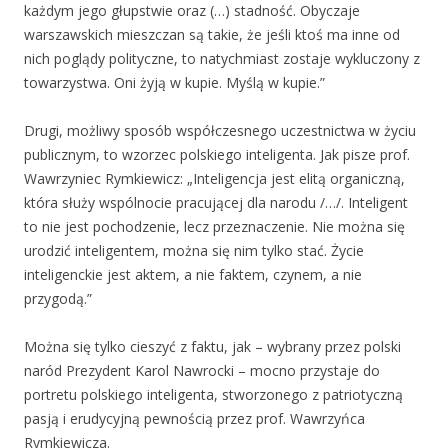
każdym jego głupstwie oraz (…) stadność. Obyczaje
warszawskich mieszczan są takie, że jeśli ktoś ma inne od
nich poglądy polityczne, to natychmiast zostaje wykluczony z
towarzystwa. Oni żyją w kupie. Myślą w kupie.”
Drugi, możliwy sposób współczesnego uczestnictwa w życiu
publicznym, to wzorzec polskiego inteligenta. Jak pisze prof.
Wawrzyniec Rymkiewicz: „Inteligencja jest elitą organiczną,
która służy wspólnocie pracującej dla narodu /…/. Inteligent
to nie jest pochodzenie, lecz przeznaczenie. Nie można się
urodzić inteligentem, można się nim tylko stać. Życie
inteligenckie jest aktem, a nie faktem, czynem, a nie
przygodą.”
Można się tylko cieszyć z faktu, jak – wybrany przez polski
naród Prezydent Karol Nawrocki – mocno przystaje do
portretu polskiego inteligenta, stworzonego z patriotyczną
pasją i erudycyjną pewnością przez prof. Wawrzyńca
Rymkiewicza.