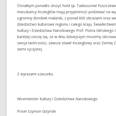
Chciałbym ponadto złożyć hołd śp. Tadeuszowi Puszczewicz
mieszkańcy Koziegłów mają przyjemność podziwiać na wys
ogromny dorobek malarski, z ponad 600 obrazami oraz wi
dziedzictwo kulturowe regionu i całego kraju. Świadectwem
Kultury i Dziedzictwa Narodowego Prof. Piotra Glińskiego
bardziej cieszę się, że w dniu dzisiejszym możemy obcowa
swoja twórczości, zawsze sławił Koziegłowy oraz Ziemię 
ziemi ojczystej.
Z wyrazami szacunku
Wiceminister Kultury i Dziedzictwa Narodowego
Poseł Szymon Giżyński