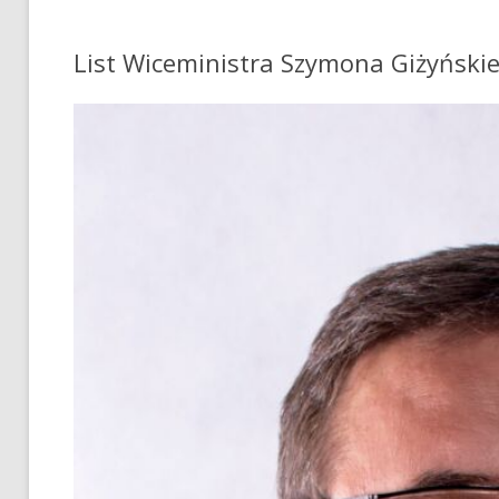
List Wiceministra Szymona Giżyński