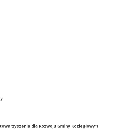
wy
towarzyszenia dla Rozwoju Gminy Koziegłowy”!