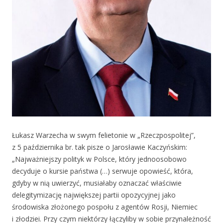
Łukasz Warzecha w swym felietonie w „Rzeczpospolitej”,
z 5 października br. tak pisze o Jarosławie Kaczyńskim:
„Najważniejszy polityk w Polsce, który jednoosobowo
decyduje o kursie państwa (…) serwuje opowieść, która,
gdyby w nią uwierzyć, musiałaby oznaczać właściwie
delegitymizację największej partii opozycyjnej jako
środowiska złożonego pospołu z agentów Rosji, Niemiec
i złodziei. Przy czym niektórzy łączyliby w sobie przynależność