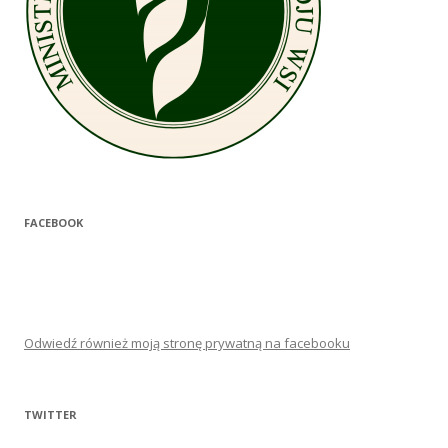
FACEBOOK
Odwiedź również moją stronę prywatną na facebooku
TWITTER