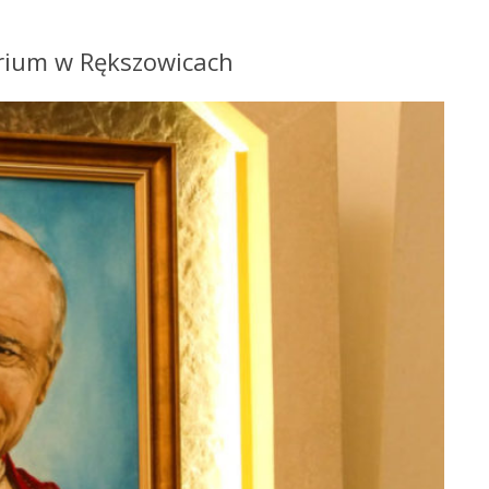
arium w Rększowicach