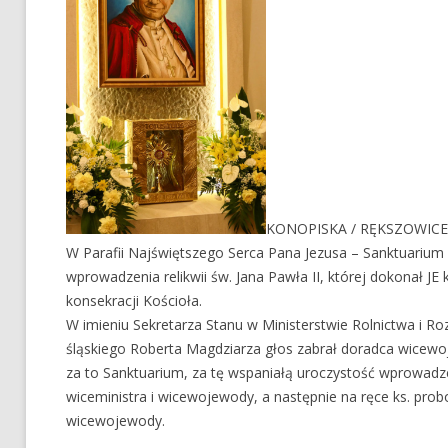
KONOPISKA / RĘKSZOWICE
W Parafii Najświętszego Serca Pana Jezusa – Sanktuarium
wprowadzenia relikwii św. Jana Pawła II, której dokonał JE
konsekracji Kościoła.
W imieniu Sekretarza Stanu w Ministerstwie Rolnictwa i 
śląskiego Roberta Magdziarza głos zabrał doradca wicewoj
za to Sanktuarium, za tę wspaniałą uroczystość wprowadzeni
wiceministra i wicewojewody, a następnie na ręce ks. prob
wicewojewody.