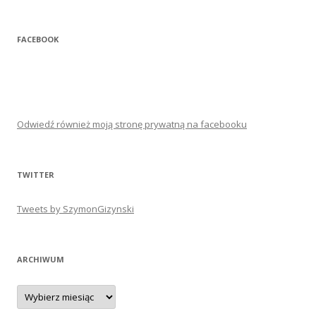
FACEBOOK
Odwiedź również moją stronę prywatną na facebooku
TWITTER
Tweets by SzymonGizynski
ARCHIWUM
Archiwum