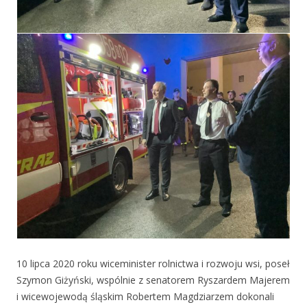
10 lipca 2020 roku wiceminister rolnictwa i rozwoju wsi, poseł
Szymon Giżyński, wspólnie z senatorem Ryszardem Majerem
i wicewojewodą śląskim Robertem Magdziarzem dokonali