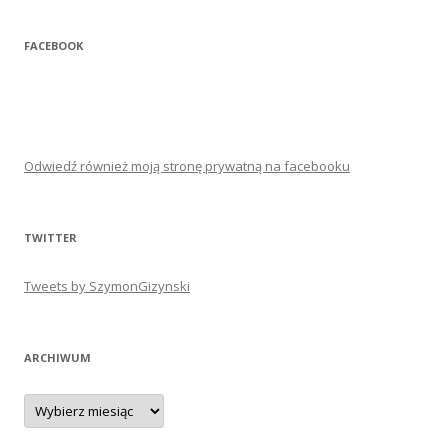
FACEBOOK
Odwiedź również moją stronę prywatną na facebooku
TWITTER
Tweets by SzymonGizynski
ARCHIWUM
Archiwum