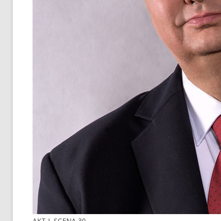
AKT I, SCENA 30