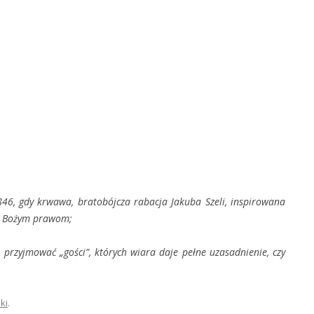
46, gdy krwawa, bratobójcza rabacja Jakuba Szeli, inspirowana
iw Bożym prawom;
przyjmować „gości”, których wiara daje pełne uzasadnienie, czy
ki
.