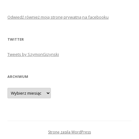
Odwiedź również moją stronę prywatną na facebooku
TWITTER
Tweets by SzymonGizynski
ARCHIWUM
Archiwum
Stronę zasila WordPress