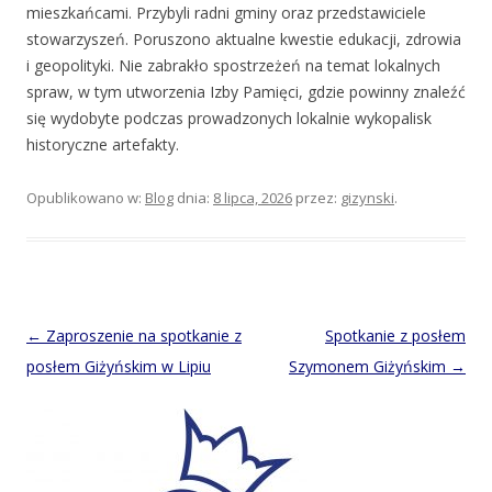
mieszkańcami. Przybyli radni gminy oraz przedstawiciele
stowarzyszeń. Poruszono aktualne kwestie edukacji, zdrowia
i geopolityki. Nie zabrakło spostrzeżeń na temat lokalnych
spraw, w tym utworzenia Izby Pamięci, gdzie powinny znaleźć
się wydobyte podczas prowadzonych lokalnie wykopalisk
historyczne artefakty.
Opublikowano w:
Blog
dnia:
8 lipca, 2026
przez:
gizynski
.
Post
←
Zaproszenie na spotkanie z
Spotkanie z posłem
navigation
posłem Giżyńskim w Lipiu
Szymonem Giżyńskim
→