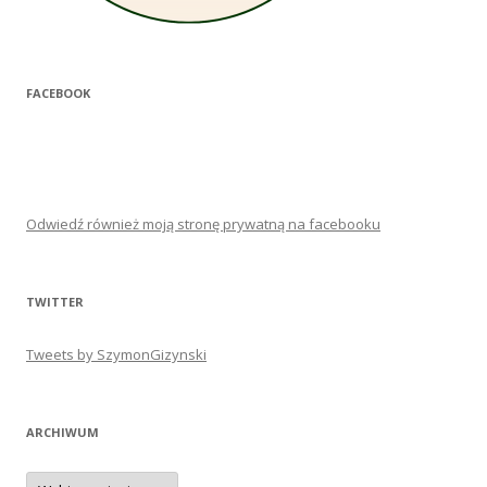
FACEBOOK
Odwiedź również moją stronę prywatną na facebooku
TWITTER
Tweets by SzymonGizynski
ARCHIWUM
Archiwum