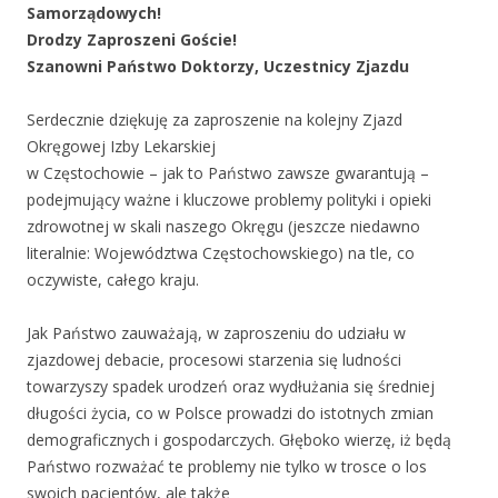
Samorządowych!
Drodzy Zaproszeni Goście!
Szanowni Państwo Doktorzy, Uczestnicy Zjazdu
Serdecznie dziękuję za zaproszenie na kolejny Zjazd
Okręgowej Izby Lekarskiej
w Częstochowie – jak to Państwo zawsze gwarantują –
podejmujący ważne i kluczowe problemy polityki i opieki
zdrowotnej w skali naszego Okręgu (jeszcze niedawno
literalnie: Województwa Częstochowskiego) na tle, co
oczywiste, całego kraju.
Jak Państwo zauważają, w zaproszeniu do udziału w
zjazdowej debacie, procesowi starzenia się ludności
towarzyszy spadek urodzeń oraz wydłużania się średniej
długości życia, co w Polsce prowadzi do istotnych zmian
demograficznych i gospodarczych. Głęboko wierzę, iż będą
Państwo rozważać te problemy nie tylko w trosce o los
swoich pacjentów, ale także