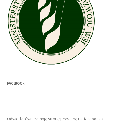
FACEBOOK
Odwiedź również moją stronę prywatną na facebooku