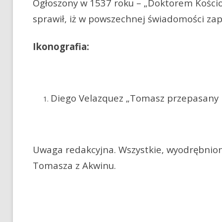
Ogłoszony w 1537 roku – „Doktorem Kościoł
sprawił, iż w powszechnej świadomości zapis
Ikonografia:
Diego Velazquez „Tomasz przepasany p
Uwaga redakcyjna. Wszystkie, wyodrębnion
Tomasza z Akwinu.