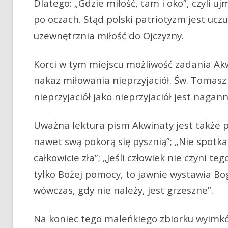
Dlatego: „Gdzie miłość, tam i oko”, czyli u
po oczach. Stąd polski patriotyzm jest ucz
uzewnętrznia miłość do Ojczyzny.
Korci w tym miejscu możliwość zadania Ak
nakaz miłowania nieprzyjaciół. Św. Tomasz 
nieprzyjaciół jako nieprzyjaciół jest nagann
Uważna lektura pism Akwinaty jest także pr
nawet swą pokorą się pysznią”; „Nie spotkas
całkowicie zła”; „Jeśli człowiek nie czyni t
tylko Bożej pomocy, to jawnie wystawia Bo
wówczas, gdy nie należy, jest grzeszne”.
Na koniec tego maleńkiego zbiorku wyimk