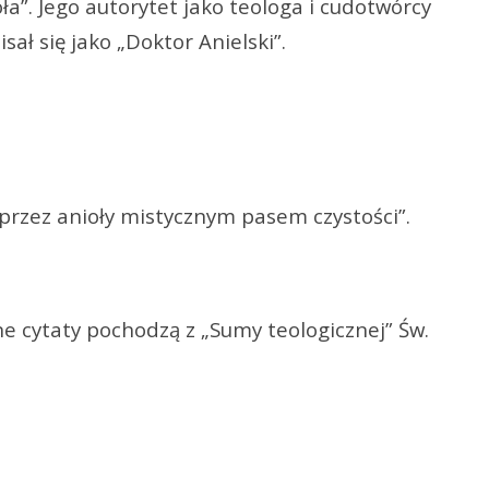
a”. Jego autorytet jako teologa i cudotwórcy
ał się jako „Doktor Anielski”.
rzez anioły mistycznym pasem czystości”.
e cytaty pochodzą z „Sumy teologicznej” Św.