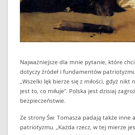
Najważniejsze dla mnie pytanie, które ch
dotyczy źródeł i fundamentów patriotyzmu.
„Wszelki lęk bierze się z miłości, gdyż nikt
jest to, co miłuje”. Polska jest dzisiaj za
bezpieczeństwie.
Ze strony Św. Tomasza padają także inne 
patriotyzmu. „Każda rzecz, w tej mierze je