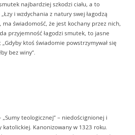
smutek najbardziej szkodzi ciału, a to
; „Łzy i wzdychania z natury swej łagodzą
, ma świadomość, że jest kochany przez nich,
da przyjemność łagodzi smutek, to jasne
o”; „Gdyby ktoś świadomie powstrzymywał się
łby bez winy”.
 „Sumy teologicznej” – niedoścignionej i
y katolickiej. Kanonizowany w 1323 roku.