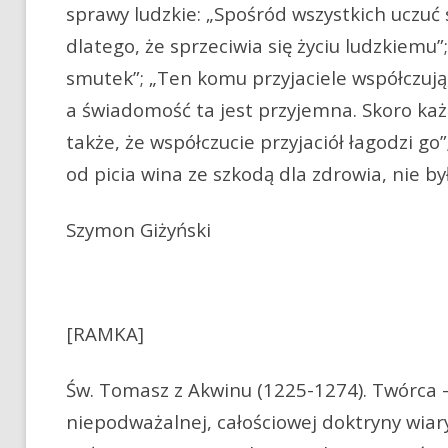
sprawy ludzkie: „Spośród wszystkich uczuć 
dlatego, że sprzeciwia się życiu ludzkiemu”
smutek”; „Ten komu przyjaciele współczują
a świadomość ta jest przyjemna. Skoro każ
także, że współczucie przyjaciół łagodzi g
od picia wina ze szkodą dla zdrowia, nie by
Szymon Giżyński
[RAMKA]
Św. Tomasz z Akwinu (1225-1274). Twórca –
niepodważalnej, całościowej doktryny wiar