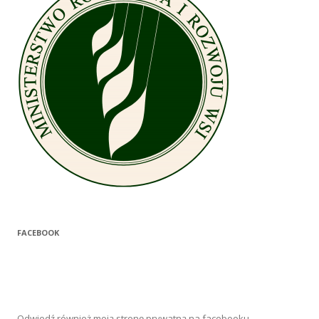
FACEBOOK
Odwiedź również moją stronę prywatną na facebooku