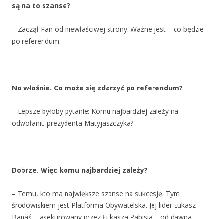
są na to szanse?
– Zaczął Pan od niewłaściwej strony. Ważne jest – co będzie
po referendum.
No właśnie. Co może się zdarzyć po referendum?
– Lepsze byłoby pytanie: Komu najbardziej zależy na
odwołaniu prezydenta Matyjaszczyka?
Dobrze. Więc komu najbardziej zależy?
– Temu, kto ma największe szanse na sukcesję. Tym
środowiskiem jest Platforma Obywatelska. Jej lider Łukasz
Banaś – asekurowany przez Łukasza Pabisia – od dawna