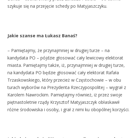
szykuje się na przejęcie schedy po Matyjaszczyku.
Jakie szanse ma Łukasz Banaś?
– Pamiętajmy, że przynajmniej w drugiej turze – na
kandydata PO – pójdzie głosować cały lewicowy elektorat
miasta. Pamiętajmy także, iż, przynajmniej w drugiej turze,
na kandydata PO będzie głosować cały elektorat Rafała
Trzaskowskiego, który przecież w Częstochowie – w obu
turach wyborów na Prezydenta Rzeczypospolitej – wygrał z
Karolem Nawrockim. Pamiętajmy również, iż przez swoje
piętnastoletnie rządy Krzysztof Matyjaszczyk obłaskawił
różne środowiska i osoby, i grał z nimi ku obopólnej korzyści.