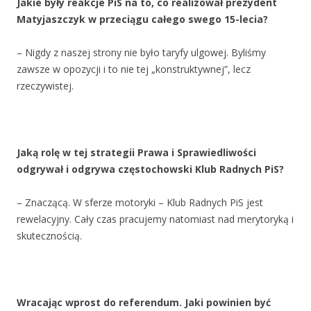
Jakie były reakcje PiS na to, co realizował prezydent
Matyjaszczyk w przeciągu całego swego 15-lecia?
– Nigdy z naszej strony nie było taryfy ulgowej. Byliśmy
zawsze w opozycji i to nie tej „konstruktywnej”, lecz
rzeczywistej.
Jaką rolę w tej strategii Prawa i Sprawiedliwości
odgrywał i odgrywa częstochowski Klub Radnych PiS?
– Znaczącą. W sferze motoryki – Klub Radnych PiS jest
rewelacyjny. Cały czas pracujemy natomiast nad merytoryką i
skutecznością.
Wracając wprost do referendum. Jaki powinien być