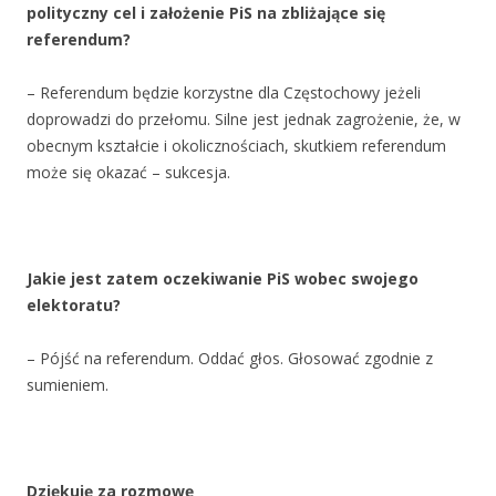
polityczny cel i założenie PiS na zbliżające się
referendum?
– Referendum będzie korzystne dla Częstochowy jeżeli
doprowadzi do przełomu. Silne jest jednak zagrożenie, że, w
obecnym kształcie i okolicznościach, skutkiem referendum
może się okazać – sukcesja.
Jakie jest zatem oczekiwanie PiS wobec swojego
elektoratu?
– Pójść na referendum. Oddać głos. Głosować zgodnie z
sumieniem.
Dziękuję za rozmowę