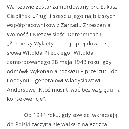
Warszawie został zamordowany płk. Łukasz
Ciepliński „Pług” i sześciu jego najbliższych
współpracowników z Zarządu Zrzeszenia
Wolność i Niezawisłość. Determinacji
„Żołnierzy Wyklętych” najlepiej dowodzą
słowa Witolda Pileckiego „Witolda”,
zamordowanego 28 maja 1948 roku, gdy
odmówił wykonania rozkazu – przerzutu do
Londynu – generałowi Władysławowi
Andersowi: „Ktoś musi trwać bez względu na
konsekwencje”.
Od 1944 roku, gdy sowieci wkraczają
do Polski zaczyna się walka z najeźdźcą.