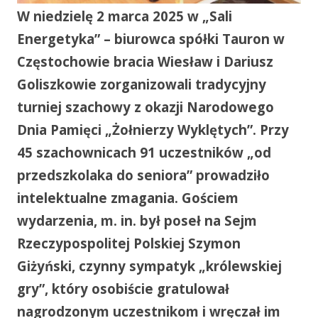
W niedzielę 2 marca 2025 w „Sali
Energetyka” – biurowca spółki Tauron w
Częstochowie bracia Wiesław i Dariusz
Goliszkowie zorganizowali tradycyjny
turniej szachowy z okazji Narodowego
Dnia Pamięci „Żołnierzy Wyklętych”. Przy
45 szachownicach 91 uczestników „od
przedszkolaka do seniora” prowadziło
intelektualne zmagania. Gościem
wydarzenia, m. in. był poseł na Sejm
Rzeczypospolitej Polskiej Szymon
Giżyński, czynny sympatyk „królewskiej
gry”, który osobiście gratulował
nagrodzonym uczestnikom i wręczał im