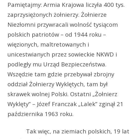
Pamiętajmy: Armia Krajowa liczyła 400 tys.
zaprzysiężonych żołnierzy. Żołnierze
Niezłomni przywracali wolność tysiącom
polskich patriotów – od 1944 roku –
więzionych, maltretowanych i
unicestwianych przez sowieckie NKWD i
podległy mu Urząd Bezpieczeństwa.
Wszędzie tam gdzie przebywał zbrojny
oddział Żołnierzy Wyklętych, tam był
skrawek wolnej Polski. Ostatni „Żołnierz
Wyklęty” – Józef Franczak „Lalek” zginął 21
października 1963 roku.
Tak więc, na ziemiach polskich, 19 lat