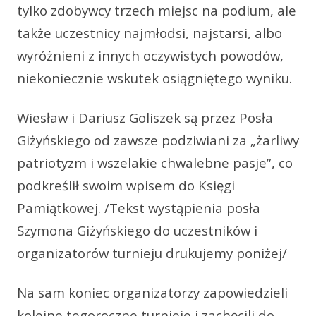
tylko zdobywcy trzech miejsc na podium, ale
także uczestnicy najmłodsi, najstarsi, albo
wyróżnieni z innych oczywistych powodów,
niekoniecznie wskutek osiągniętego wyniku.
Wiesław i Dariusz Goliszek są przez Posła
Giżyńskiego od zawsze podziwiani za „żarliwy
patriotyzm i wszelakie chwalebne pasje”, co
podkreślił swoim wpisem do Księgi
Pamiątkowej. /Tekst wystąpienia posła
Szymona Giżyńskiego do uczestników i
organizatorów turnieju drukujemy poniżej/
Na sam koniec organizatorzy zapowiedzieli
kolejne tegoroczne turnieje i zachęcili do