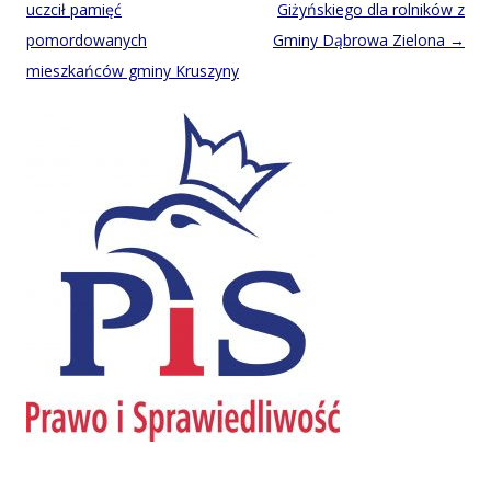
navigation
uczcił pamięć
Giżyńskiego dla rolników z
pomordowanych
Gminy Dąbrowa Zielona
→
mieszkańców gminy Kruszyny