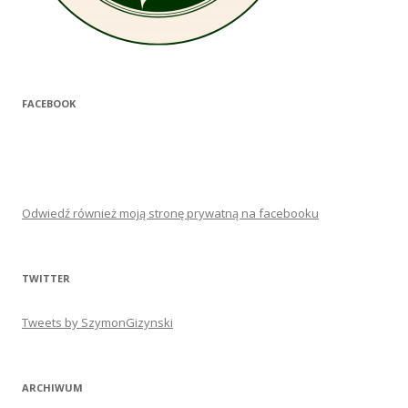
FACEBOOK
Odwiedź również moją stronę prywatną na facebooku
TWITTER
Tweets by SzymonGizynski
ARCHIWUM