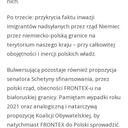
nich.
Po trzecie: przykrycia faktu inwazji
imigrantów nadsyłanych przez rząd Niemiec
przez niemiecko-polską granice na
terytorium naszego kraju – przy całkowitej
obojętności i inercji polskich władz.
Bulwersującą pozostaje również propozycja
senatora Schetyny sfinansowania, przez
polski rząd, obecności FRONTEX-u na
białoruskiej granicy. Pamiętam wypadki roku
2021 oraz analogiczną i natarczywą
propozycję Koalicji Obywatelskiej, by
natychmiast FRONTEX do Polski sprowadzić.