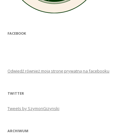
FACEBOOK
Odwiedź również moją stronę prywatną na facebooku
TWITTER
Tweets by SzymonGizynski
ARCHIWUM