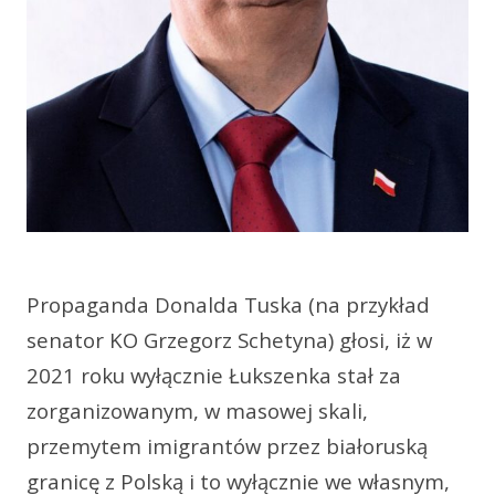
Propaganda Donalda Tuska (na przykład
senator KO Grzegorz Schetyna) głosi, iż w
2021 roku wyłącznie Łukszenka stał za
zorganizowanym, w masowej skali,
przemytem imigrantów przez białoruską
granicę z Polską i to wyłącznie we własnym,