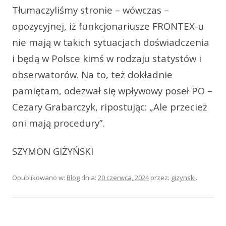
Tłumaczyliśmy stronie – wówczas –
opozycyjnej, iż funkcjonariusze FRONTEX-u
nie mają w takich sytuacjach doświadczenia
i będą w Polsce kimś w rodzaju statystów i
obserwatorów. Na to, też dokładnie
pamiętam, odezwał się wpływowy poseł PO –
Cezary Grabarczyk, ripostując: „Ale przecież
oni mają procedury”.
SZYMON GIŻYŃSKI
Opublikowano w:
Blog
dnia:
20 czerwca, 2024
przez:
gizynski
.