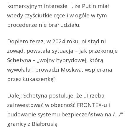
komercyjnym interesie. I, że Putin miał
wtedy czyściutkie ręce i w ogóle w tym
procederze nie brał udziału.
Dopiero teraz, w 2024 roku, ni stąd ni
zowąd, powstała sytuacja – jak przekonuje
Schetyna – „wojny hybrydowej, którą
wywołała i prowadzi Moskwa, wspierana
przez Łukaszenkę”.
Dalej: Schetyna postuluje, że „Trzeba
zainwestować w obecność FRONTEX-u i
budowanie systemu bezpieczeństwa na /…/”
granicy z Białorusią.