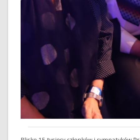
Blisko 15 tysięcy członków i sympatyków Pr