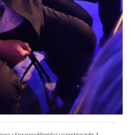
awa i Sprawiedliwości uczestniczyło 1