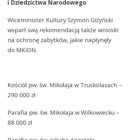
i Dziedzictwa Narodowego
Wiceminister Kultury Szymon Giżyński
wsparł swą rekomendacją także wnioski
na ochronę zabytków, jakie napłynęły
do MKiDN.
Kościół pw. św. Mikołaja w Truskolasach –
290 000 zł
Parafia pw. św. Mikołaja w Wilkowiecku –
88 000 zł
Parafia pw. św. Jakuba Apostoła