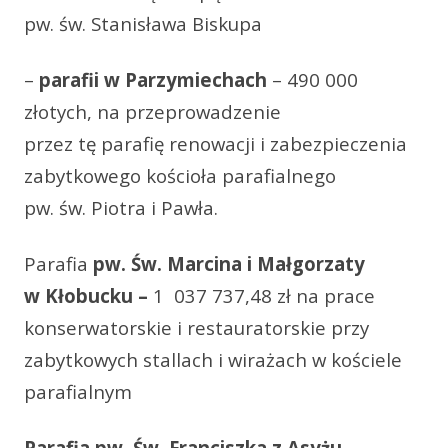
pw. św. Stanisława Biskupa
–
parafii w Parzymiechach
– 490 000
złotych, na przeprowadzenie
przez tę parafię renowacji i zabezpieczenia
zabytkowego kościoła parafialnego
pw. św. Piotra i Pawła.
Parafia
pw. Św. Marcina i Małgorzaty
w Kłobucku –
1 037 737,48 zł na prace
konserwatorskie i restauratorskie przy
zabytkowych stallach i wirażach w kościele
parafialnym
Parafia pw. Św. Franciszka z Asyżu