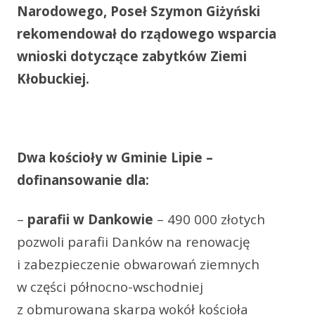
Narodowego, Poseł Szymon Giżyński
rekomendował do rządowego wsparcia
wnioski dotyczące zabytków Ziemi
Kłobuckiej.
Dwa kościoły w Gminie Lipie –
dofinansowanie dla:
–
parafii w Dankowie
– 490 000 złotych
pozwoli parafii Danków na renowację
i zabezpieczenie obwarowań ziemnych
w części północno-wschodniej
z obmurowaną skarpą wokół kościoła