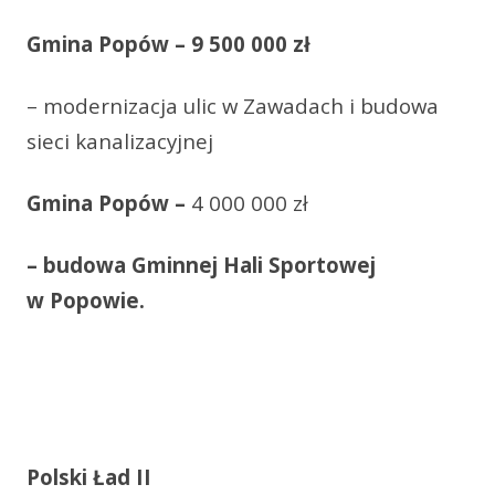
Gmina Popów – 9 500 000 zł
– modernizacja ulic w Zawadach i budowa
sieci kanalizacyjnej
Gmina Popów –
4 000 000 zł
– b
udowa Gminnej Hali Sportowej
w Popowie.
Polski Ład II