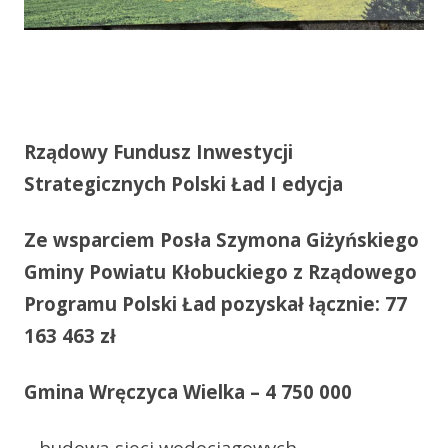
Rządowy Fundusz Inwestycji
Strategicznych Polski Ład I edycja
Ze wsparciem Posła Szymona Giżyńskiego
Gminy Powiatu Kłobuckiego z Rządowego
Programu Polski Ład pozyskał łącznie: 77
163 463 zł
Gmina Wręczyca Wielka – 4 750 000
– budowa sieci wodociągowych