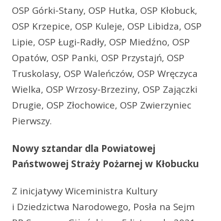
OSP Górki-Stany, OSP Hutka, OSP Kłobuck,
OSP Krzepice, OSP Kuleje, OSP Libidza, OSP
Lipie, OSP Ługi-Radły, OSP Miedźno, OSP
Opatów, OSP Panki, OSP Przystajń, OSP
Truskolasy, OSP Waleńczów, OSP Wręczyca
Wielka, OSP Wrzosy-Brzeziny, OSP Zajączki
Drugie, OSP Złochowice, OSP Zwierzyniec
Pierwszy.
Nowy sztandar dla Powiatowej
Państwowej Straży Pożarnej w Kłobucku
Z inicjatywy Wiceministra Kultury
i Dziedzictwa Narodowego, Posła na Sejm