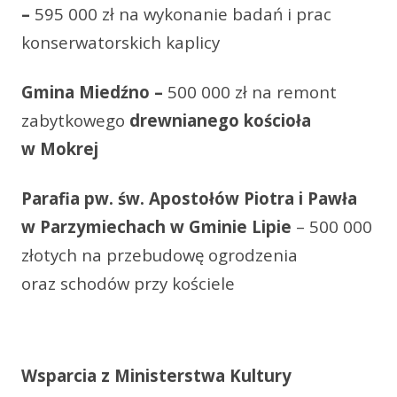
–
595 000 zł na wykonanie badań i prac
konserwatorskich kaplicy
Gmina Miedźno –
500 000 zł na remont
zabytkowego
drewnianego kościoła
w Mokrej
Parafia pw. św. Apostołów Piotra i Pawła
w Parzymiechach w Gminie Lipie
– 500 000
złotych na przebudowę ogrodzenia
oraz schodów przy kościele
Wsparcia z Ministerstwa Kultury