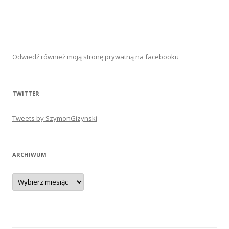
Odwiedź również moją stronę prywatną na facebooku
TWITTER
Tweets by SzymonGizynski
ARCHIWUM
Archiwum