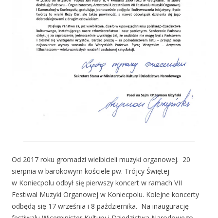
Od 2017 roku gromadzi wielbicieli muzyki organowej. 20
sierpnia w barokowym kościele pw. Trójcy Świętej
w Koniecpolu odbył się pierwszy koncert w ramach VII
Festiwal Muzyki Organowej w Koniecpolu. Kolejne koncerty
odbędą się 17 września i 8 października. Na inaugurację
festiwalu Wiceminister Kultury i Dziedzictwa Narodowego,