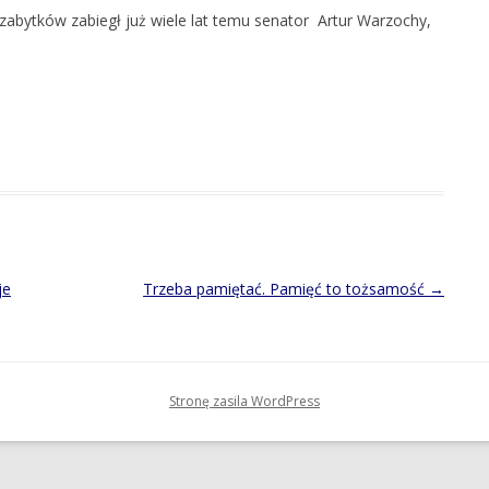
 zabytków zabiegł już wiele lat temu senator Artur Warzochy,
je
Trzeba pamiętać. Pamięć to tożsamość
→
Stronę zasila WordPress