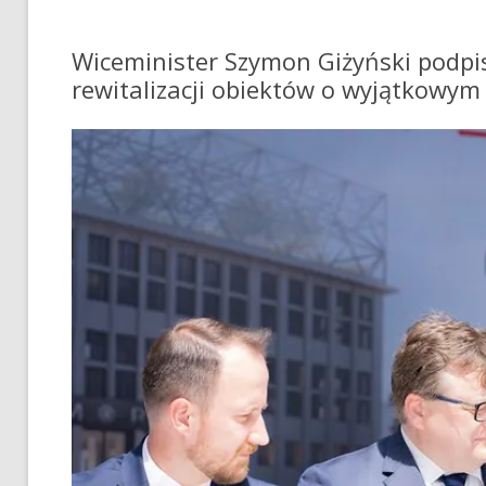
Wiceminister Szymon Giżyński podpisa
rewitalizacji obiektów o wyjątkowym