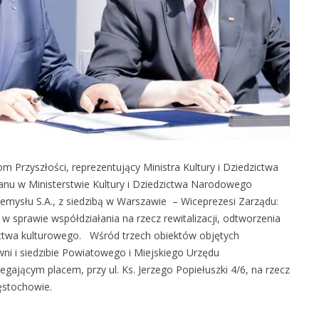
 Przyszłości, reprezentujący Ministra Kultury i Dziedzictwa
tanu w Ministerstwie Kultury i Dziedzictwa Narodowego
emysłu S.A., z siedzibą w Warszawie – Wiceprezesi Zarządu:
y w sprawie współdziałania na rzecz rewitalizacji, odtworzenia
ctwa kulturowego. Wśród trzech obiektów objętych
ni i siedzibie Powiatowego i Miejskiego Urzędu
ającym placem, przy ul. Ks. Jerzego Popiełuszki 4/6, na rzecz
ęstochowie.