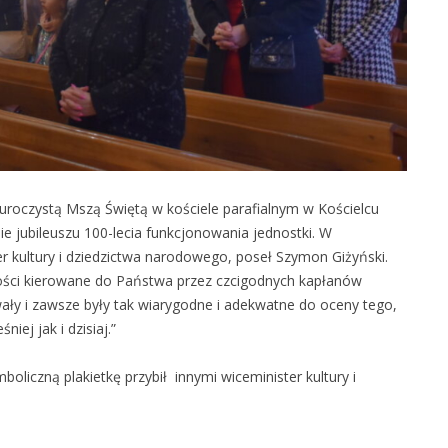
czystą Mszą Świętą w kościele parafialnym w Kościelcu
e jubileuszu 100-lecia funkcjonowania jednostki. W
er kultury i dziedzictwa narodowego, poseł Szymon Giżyński.
czności kierowane do Państwa przez czcigodnych kapłanów
ały i zawsze były tak wiarygodne i adekwatne do oceny tego,
iej jak i dzisiaj.”
oliczną plakietkę przybił innymi wiceminister kultury i