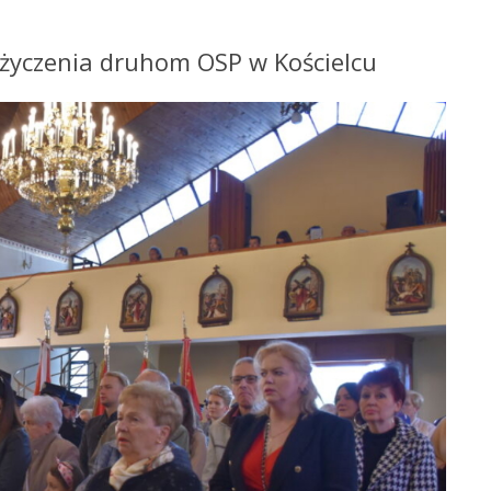
 życzenia druhom OSP w Kościelcu