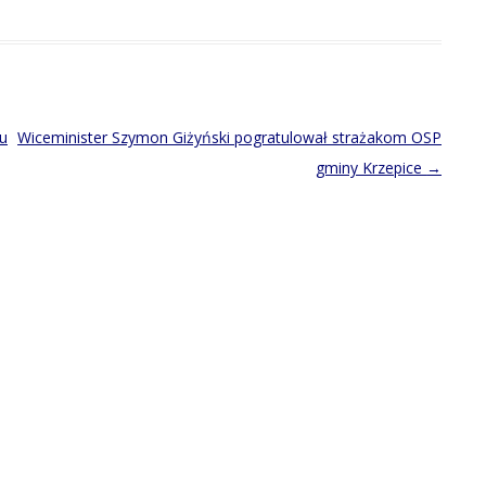
u
Wiceminister Szymon Giżyński pogratulował strażakom OSP
gminy Krzepice
→