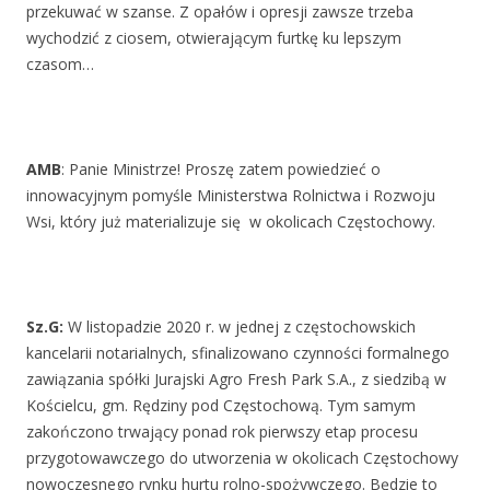
przekuwać w szanse. Z opałów i opresji zawsze trzeba
wychodzić z ciosem, otwierającym furtkę ku lepszym
czasom…
AMB
: Panie Ministrze! Proszę zatem powiedzieć o
innowacyjnym pomyśle Ministerstwa Rolnictwa i Rozwoju
Wsi, który już materializuje się w okolicach Częstochowy.
Sz.G:
W listopadzie 2020 r. w jednej z częstochowskich
kancelarii notarialnych, sfinalizowano czynności formalnego
zawiązania spółki Jurajski Agro Fresh Park S.A., z siedzibą w
Kościelcu, gm. Rędziny pod Częstochową. Tym samym
zakończono trwający ponad rok pierwszy etap procesu
przygotowawczego do utworzenia w okolicach Częstochowy
nowoczesnego rynku hurtu rolno-spożywczego. Będzie to