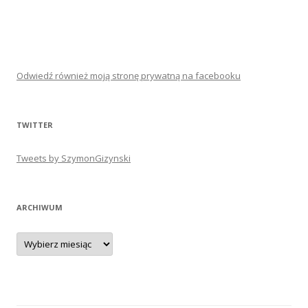
Odwiedź również moją stronę prywatną na facebooku
TWITTER
Tweets by SzymonGizynski
ARCHIWUM
Archiwum