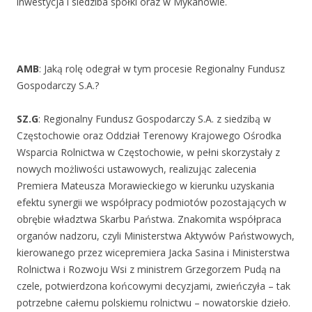
inwestycja i siedziba spółki oraz w Mykanowie.
AMB
: Jaką rolę odegrał w tym procesie Regionalny Fundusz
Gospodarczy S.A.?
SZ.G
: Regionalny Fundusz Gospodarczy S.A. z siedzibą w
Częstochowie oraz Oddział Terenowy Krajowego Ośrodka
Wsparcia Rolnictwa w Częstochowie, w pełni skorzystały z
nowych możliwości ustawowych, realizując zalecenia
Premiera Mateusza Morawieckiego w kierunku uzyskania
efektu synergii we współpracy podmiotów pozostających w
obrębie władztwa Skarbu Państwa. Znakomita współpraca
organów nadzoru, czyli Ministerstwa Aktywów Państwowych,
kierowanego przez wicepremiera Jacka Sasina i Ministerstwa
Rolnictwa i Rozwoju Wsi z ministrem Grzegorzem Pudą na
czele, potwierdzona końcowymi decyzjami, zwieńczyła – tak
potrzebne całemu polskiemu rolnictwu – nowatorskie dzieło.