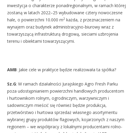
inwestycja o charakterze ponadregionalnym, w ramach której
zostaną w latach 2022–25 wybudowane cztery nowoczesne
2
hale, o powierzchni 10.000 m
każda, z przeznaczeniem na
wynajem oraz budynek administracyjno-biurowy wraz z
towarzyszącą infrastrukturą drogową, sieciami uzbrojenia
terenu i obiektami towarzyszącymi.
AMB
: Jakie cele w praktyce będzie realizowała ta spółka?
Sz.G
: W ramach działalności Jurajskiego Agro Fresh Parku
poza udostępnianiem powierzchni handlowych producentom
i hurtownikom rolnym, ogrodniczym, warzywniczym i
sadowniczym mieścić się również będzie produkcja,
przetwórstwo i hurtowa sprzedaż własnego asortymentu
wybranej grupy produktów flagowych, kojarzonych z naszym
regionem – we współpracy z lokalnymi producentami rolno-