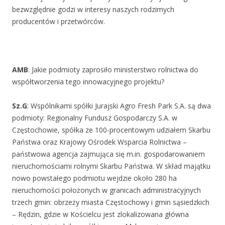
bezwzględnie godzi w interesy naszych rodzimych
producentów i przetwórców.
AMB
: Jakie podmioty zaprosiło ministerstwo rolnictwa do
współtworzenia tego innowacyjnego projektu?
Sz.G
: Wspólnikami spółki Jurajski Agro Fresh Park S.A. są dwa
podmioty: Regionalny Fundusz Gospodarczy S.A. w
Częstochowie, spółka ze 100-procentowym udziałem Skarbu
Państwa oraz Krajowy Ośrodek Wsparcia Rolnictwa –
państwowa agencja zajmująca się m.in. gospodarowaniem
nieruchomościami rolnymi Skarbu Państwa. W skład majątku
nowo powstałego podmiotu wejdzie około 280 ha
nieruchomości położonych w granicach administracyjnych
trzech gmin: obrzeży miasta Częstochowy i gmin sąsiedzkich
– Rędzin, gdzie w Kościelcu jest zlokalizowana główna