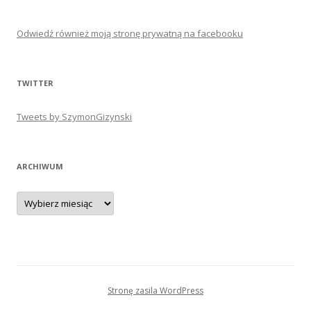
Odwiedź również moją stronę prywatną na facebooku
TWITTER
Tweets by SzymonGizynski
ARCHIWUM
Archiwum
Stronę zasila WordPress