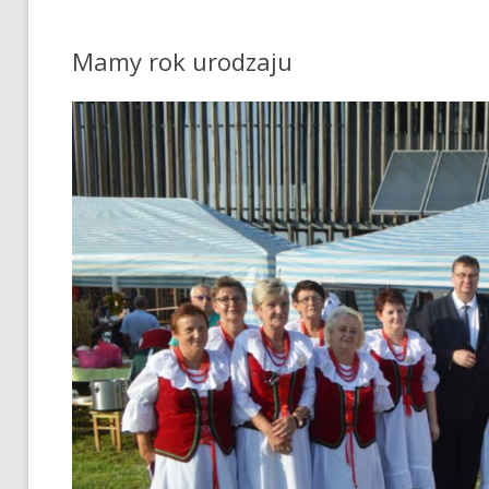
Mamy rok urodzaju