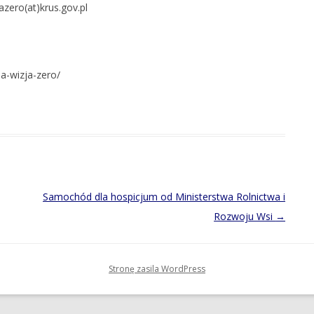
zero(at)krus.gov.pl
a-wizja-zero/
Samochód dla hospicjum od Ministerstwa Rolnictwa i
Rozwoju Wsi
→
Stronę zasila WordPress