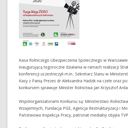
Kasa Rolniczego Ubezpieczenia Społecznego w Warszawie 
inaugurującą tegoroczne działania w ramach realizacji Stra
konferencji uczestniczyli m.in.: Sekretarz Stanu w Ministe
Kasy z Panią Prezes dr Aleksandra Hadzik na czele oraz poz
konkursem sprawuje Minister Rolnictwa Jan Krzysztof Arda
Współorganizatorami Konkursu są: Ministerstwo Rolnict
Wzajemnych, Fundacja PGE, Agencja Restrukturyzacji i Mod
Państwowa Inspekcja Pracy, patronat medialny objęła TVP 