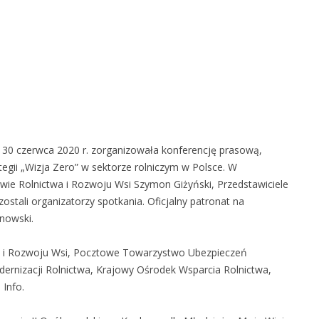
30 czerwca 2020 r. zorganizowała konferencję prasową,
tegii „Wizja Zero” w sektorze rolniczym w Polsce. W
rstwie Rolnictwa i Rozwoju Wsi Szymon Giżyński, Przedstawiciele
ostali organizatorzy spotkania. Oficjalny patronat na
nowski.
wa i Rozwoju Wsi, Pocztowe Towarzystwo Ubezpieczeń
ernizacji Rolnictwa, Krajowy Ośrodek Wsparcia Rolnictwa,
Info.