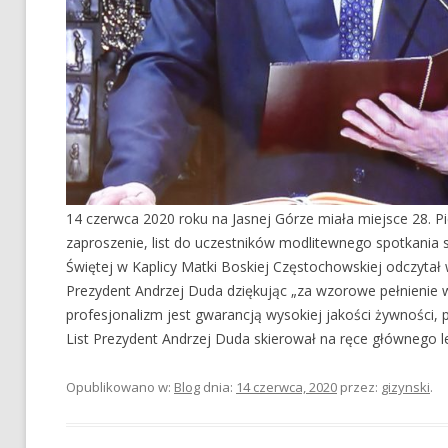
14 czerwca 2020 roku na Jasnej Górze miała miejsce 28. P
zaproszenie, list do uczestników modlitewnego spotkania 
Świętej w Kaplicy Matki Boskiej Częstochowskiej odczytał 
Prezydent Andrzej Duda dziękując „za wzorowe pełnienie 
profesjonalizm jest gwarancją wysokiej jakości żywności, p
List Prezydent Andrzej Duda skierował na ręce głównego l
Opublikowano w:
Blog
dnia:
14 czerwca, 2020
przez:
gizynski
.