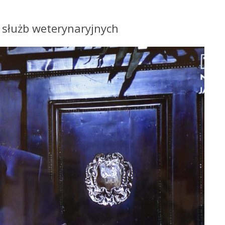
 służb weterynaryjnych