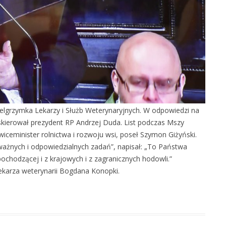
ielgrzymka Lekarzy i Służb Weterynaryjnych. W odpowiedzi na
skierował prezydent RP Andrzej Duda. List podczas Mszy
wiceminister rolnictwa i rozwoju wsi, poseł Szymon Giżyński.
ważnych i odpowiedzialnych zadań”, napisał: „To Państwa
ochodzącej i z krajowych i z zagranicznych hodowli.”
ekarza weterynarii Bogdana Konopki.