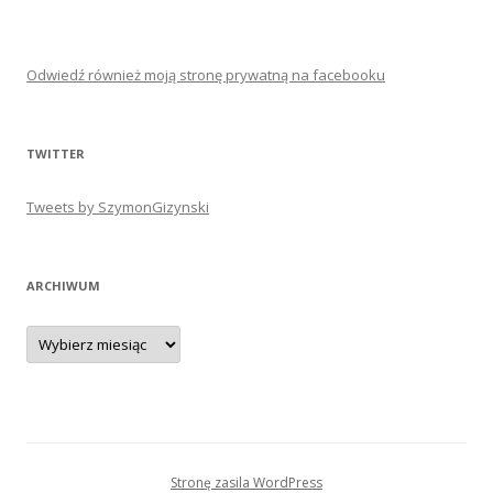
Odwiedź również moją stronę prywatną na facebooku
TWITTER
Tweets by SzymonGizynski
ARCHIWUM
Archiwum
Stronę zasila WordPress