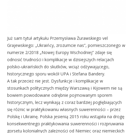
Już sam tytuł artykułu Przemysława Żurawskiego vel
Grajewskiego: „Ukraińcy, zrozumcie nas”, pomieszczonego w
numerze 2/2018 „Nowej Europy Wschodniej” zdaje się
odnosić trudności i komplikacje w dzisiejszych relacjach
polsko-ukraińskich do skutków, wciąż odżywającego,
historycznego sporu wokół UPA i Stefana Bandery.
A tak przecież nie jest. Dysfunkcje i komplikacje w
stosunkach politycznych między Warszawą i Kijowem nie są
bowiem powodowane odrębnie pojmowanym sporem
historycznym, lecz wynikają z coraz bardziej pogłębiających
się różnic w praktykowaniu własnych suwerenności – przez
Polskę i Ukrainę. Polska jesienią 2015 roku wstąpiła na drogę
konsekwentnego praktykowania suwerenności i rozpruwania
gorsetu kolonialnych zależności od Niemiec oraz niemieckich