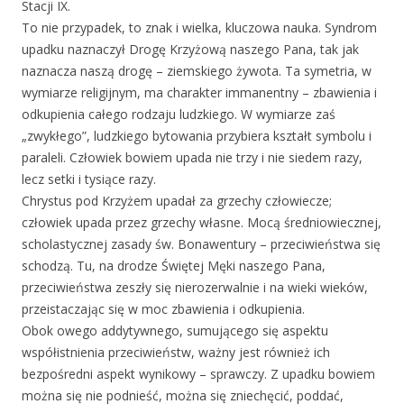
Stacji IX.
To nie przypadek, to znak i wielka, kluczowa nauka. Syndrom
upadku naznaczył Drogę Krzyżową naszego Pana, tak jak
naznacza naszą drogę – ziemskiego żywota. Ta symetria, w
wymiarze religijnym, ma charakter immanentny – zbawienia i
odkupienia całego rodzaju ludzkiego. W wymiarze zaś
„zwykłego”, ludzkiego bytowania przybiera kształt symbolu i
paraleli. Człowiek bowiem upada nie trzy i nie siedem razy,
lecz setki i tysiące razy.
Chrystus pod Krzyżem upadał za grzechy człowiecze;
człowiek upada przez grzechy własne. Mocą średniowiecznej,
scholastycznej zasady św. Bonawentury – przeciwieństwa się
schodzą. Tu, na drodze Świętej Męki naszego Pana,
przeciwieństwa zeszły się nierozerwalnie i na wieki wieków,
przeistaczając się w moc zbawienia i odkupienia.
Obok owego addytywnego, sumującego się aspektu
współistnienia przeciwieństw, ważny jest również ich
bezpośredni aspekt wynikowy – sprawczy. Z upadku bowiem
można się nie podnieść, można się zniechęcić, poddać,