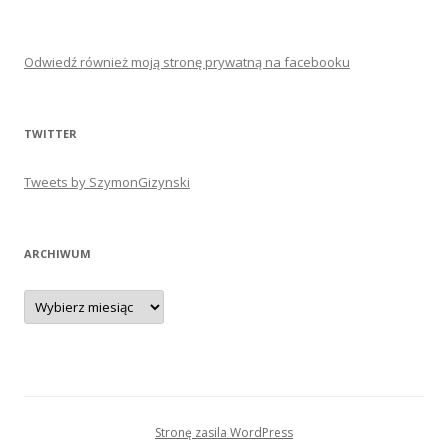
Odwiedź również moją stronę prywatną na facebooku
TWITTER
Tweets by SzymonGizynski
ARCHIWUM
Archiwum
Stronę zasila WordPress