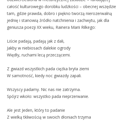
całość kulturowego dorobku ludzkości – obecnej wszędzie
tam, gdzie prawda, dobro i piękno tworzą nierozerwalną
jednię i stanowią źródło natchnienia i zachwytu, jak dla
geniusza poezji XX wieku, Rainera Marii Rilkego:
Liście padają, padają jak z dali,
Jakby w niebiosach dalekie ogrody
Więdły, ruchami lecą przeczącemi.
Z gwiazd wszystkich pada ciężka bryła ziemi
W samotność, kiedy noc gwiazdy zapali.
Wszyscy padamy. Nic nas nie zatrzyma.
Spójrz wkoło: wszystko pada nieprzerwanie.
Ale jest Jeden, który to padanie
Z wielką tkliwością w swoich dłoniach trzyma