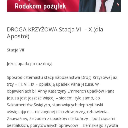
DROGA KRZYŻOWA Stacja VII – X (dla
Apostoł)
Stacja VII
Jezus upada po raz drugi
Spośród czternastu stacji nabożeństwa Drogi Krzyżowej aż
trzy – III, VII, IX – opłakują upadek Pana Jezusa. W
objawieniach bł. Anny Katarzyny Emmerich upadków Pana
Jezusa jest jeszcze więcej – siedem, tyle samo, co
Sakramentów Świętych, stanowiących depozyt łaski
uświęcającej – niezbędnej dla człowieczego zbawienia.
Zauważmy, że żaden z upadków nie kończy – pod ciosami
bestialskich, poirytowanych oprawców – ziemskiego żywota