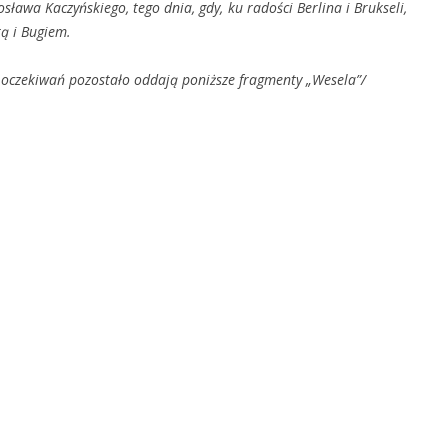
awa Kaczyńskiego, tego dnia, gdy, ku radości Berlina i Brukseli,
ą i Bugiem.
 oczekiwań pozostało oddają poniższe fragmenty „Wesela”/