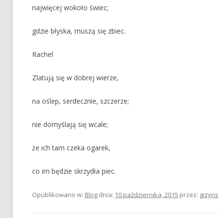
najwięcej wokoło świec;
gdzie błyska, muszą się zbiec.
Rachel
Zlatują się w dobrej wierze,
na oślep, serdecznie, szczerze;
nie domyślają się wcale;
że ich tam czeka ogarek,
co im będzie skrzydła piec.
Opublikowano w:
Blog
dnia:
10 października, 2015
przez:
gizyns