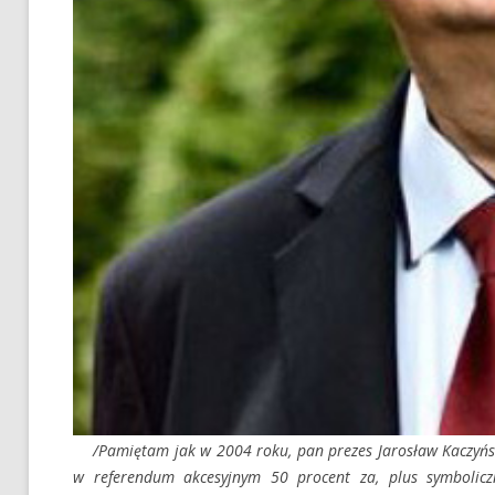
/Pamiętam jak w 2004 roku, pan prezes Jarosław Kaczyński 
w referendum akcesyjnym 50 procent za, plus symbolicz