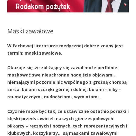
Maski zawałowe
W fachowej literaturze medycznej dobrze znany jest
termin: maski zawałowe.
Okazuje się, że zbliżający się zawał może perfidnie
maskować swe nieuchronne nadejście objawami,
niemającymi pozornie nic wspólnego z groźną chorobą
serca: bólami szczęki górnej i dolnej, bólami – niby –
reumatycznymi, nudnościami, wymiotami…
Czyż nie może być tak, że ustawiczne ostatnio porażki i
klęski przedstawicieli naszych gier zespołowych:
piłkarzy – ręcznych i nożnych, tych reprezentacyjnych i
klubowych, koszykarzy… są maskami zawałowymi