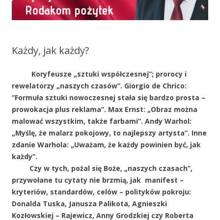
Każdy, jak każdy?
Koryfeusze „sztuki współczesnej”; prorocy i
rewelatorzy „naszych czasów”. Giorgio de Chrico:
”Formuła sztuki nowoczesnej stała się bardzo prosta –
prowokacja plus reklama”. Max Ernst: „Obraz można
malować wszystkim, także farbami”. Andy Warhol:
„Myślę, że malarz pokojowy, to najlepszy artysta”. Inne
zdanie Warhola: „Uważam, że każdy powinien być, jak
każdy”.
Czy w tych, pożal się Boże, „naszych czasach”,
przywołane tu cytaty nie brzmią, jak manifest –
kryteriów, standardów, celów – polityków pokroju:
Donalda Tuska, Janusza Palikota, Agnieszki
Kozłowskiej – Rajewicz, Anny Grodzkiej czy Roberta