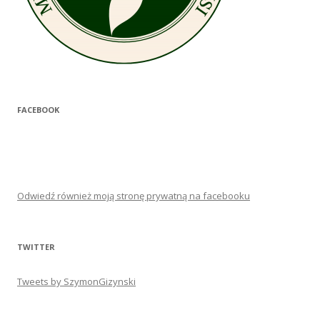
FACEBOOK
Odwiedź również moją stronę prywatną na facebooku
TWITTER
Tweets by SzymonGizynski